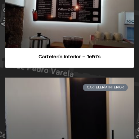
Cartelería interior – Jefri’s
CARTELERÍA INTERIOR