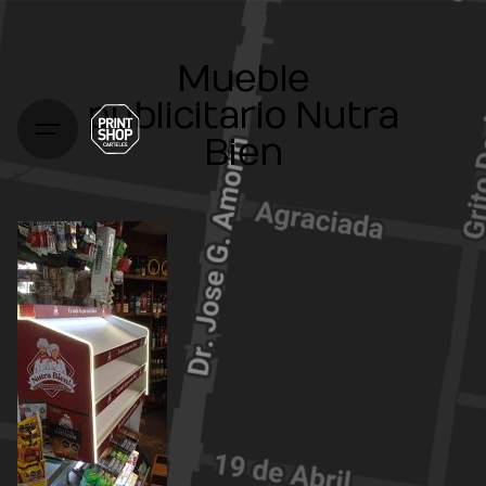
Mueble
publicitario Nutra
Bien