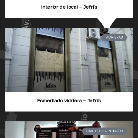
Interior de local – Jefri’s
VIDRIERAS
Esmerilado vidriera – Jefri’s
CARTELERÍA INTERIOR