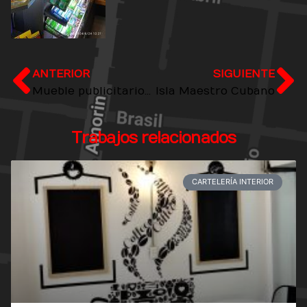
ANTERIOR
SIGUIENTE
Mueble publicitario Maestro Cubano
Isla Maestro Cubano
Trabajos relacionados
CARTELERÍA INTERIOR